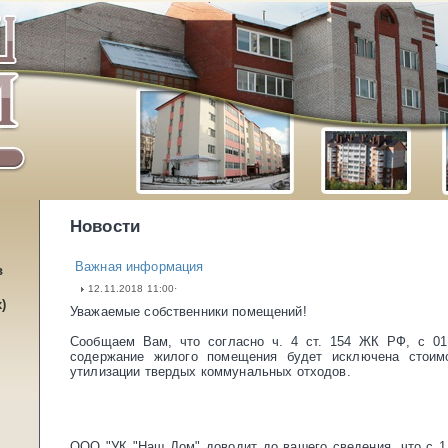
Новости
Важная информация
в
12.11.2018 11:00·
)
Уважаемые собственники помещений!
Сообщаем Вам, что согласно ч. 4 ст. 154 ЖК РФ, с 01.
содержание жилого помещения будет исключена стоимо
утилизации твердых коммунальных отходов.
ООО "УК "Наш Дом" доводит до вашего сведения, что с 1 