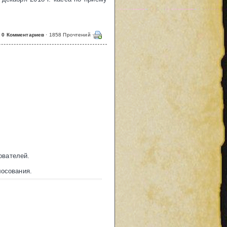
0 Комментариев
· 1858 Прочтений ·
ователей.
осования.