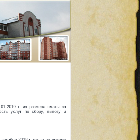
01.2019 г. из размера платы за
сть услуг по сбору, вывозу и
декабря 2018 г. касса по приему