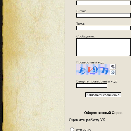
E-mail:
Тема:
Сообщение:
Проверочный код:
Введите проверочный код:
Общественный Опрос
Оцените работу УК
отлично