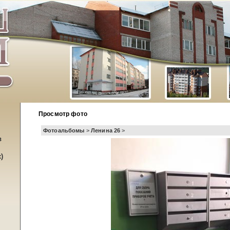
Просмотр фото
Фотоальбомы
>
Ленина 26
>
в
)