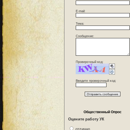
E-mail:
Тема:
Сообщение:
Проверочный код:
Введите проверочный код:
Общественный Опрос
Оцените работу УК
отлично