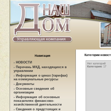
Категории новос
Навигация
НОВОСТИ
Нет категорий
Категория:
17
Перечень МКД, находящихся в
управлении
Информация о ценах (тарифах)
на коммунальные ресурсы
Документы
Основные сведения об
организации
Информация об основных
показателях финансово-
хозяйственной деятельности
Сведения о предстоящих и